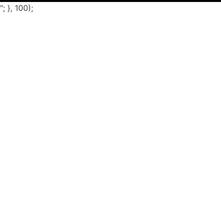
"; }, 100);