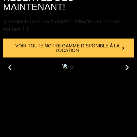
MAINTENANT!
[contact-form-7 id="2dd41f7" title="Formulaire de
contact 1"]
VOIR TOUTE NOTRE GAMME DISPONIBLE À LA
LOCATION