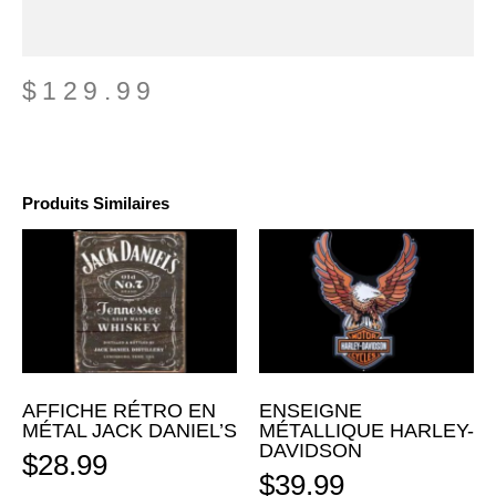
$
129.99
Produits Similaires
AFFICHE RÉTRO EN
ENSEIGNE
MÉTAL JACK DANIEL’S
MÉTALLIQUE HARLEY-
DAVIDSON
$
28.99
$
39.99