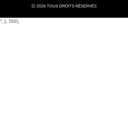
Ⓒ 2026 TOUS DROITS RÉSERVÉS
"; }, 100);