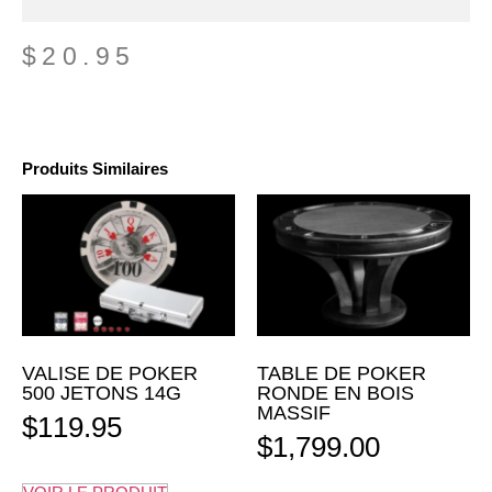
$
20.95
Produits Similaires
VALISE DE POKER
TABLE DE POKER
500 JETONS 14G
RONDE EN BOIS
MASSIF
$
119.95
$
1,799.00