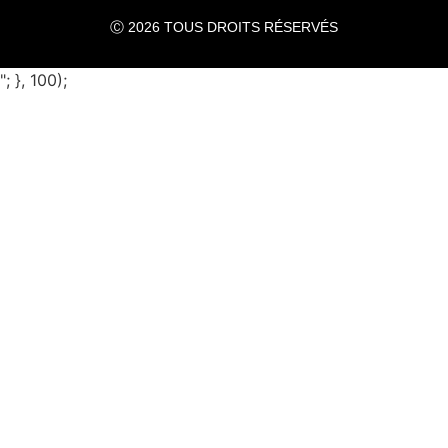
Ⓒ 2026 TOUS DROITS RÉSERVÉS
"; }, 100);