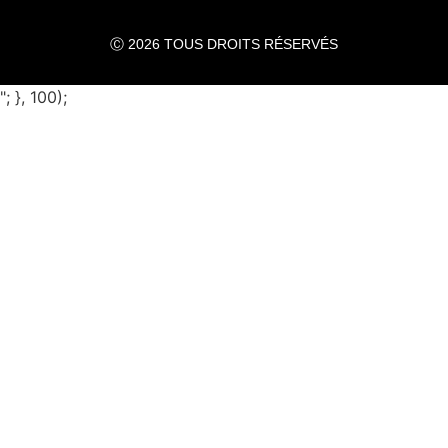
Ⓒ 2026 TOUS DROITS RÉSERVÉS
"; }, 100);