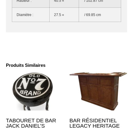
Hauteur :
40.5 «
/ 102.87 cm
Diamètre :
27.5 «
/ 69.85 cm
Produits Similaires
TABOURET DE BAR
BAR RÉSIDENTIEL
JACK DANIEL’S
LEGACY HERITAGE