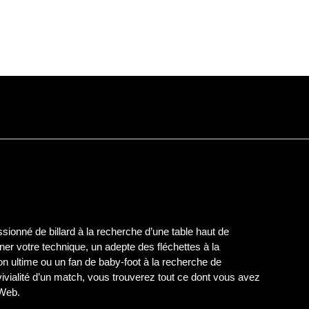
ionné de billard à la recherche d’une table haut de
er votre technique, un adepte des fléchettes à la
on ultime ou un fan de baby-foot à la recherche de
nvivialité d’un match, vous trouverez tout ce dont vous avez
 Web.