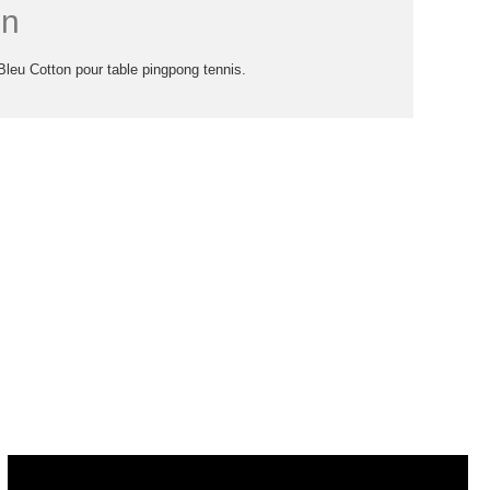
on
Bleu Cotton pour table pingpong tennis.