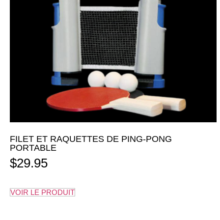
FILET ET RAQUETTES DE PING-PONG
PORTABLE
$
29.95
VOIR LE PRODUIT