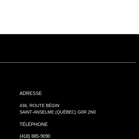
ADRESSE
436, ROUTE BÉGIN
SAINT-ANSELME (QUÉBEC) G0R 2N0
TÉLÉPHONE
(418) 885-9090