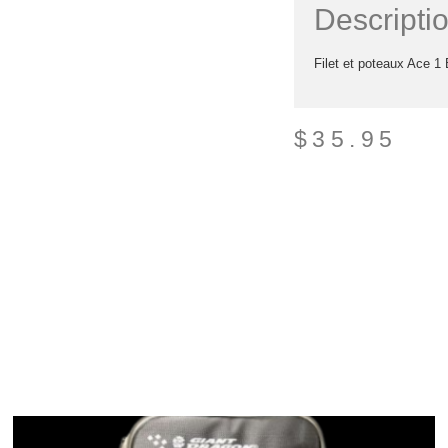
Descripti
Filet et poteaux Ace 1 
$
35.95