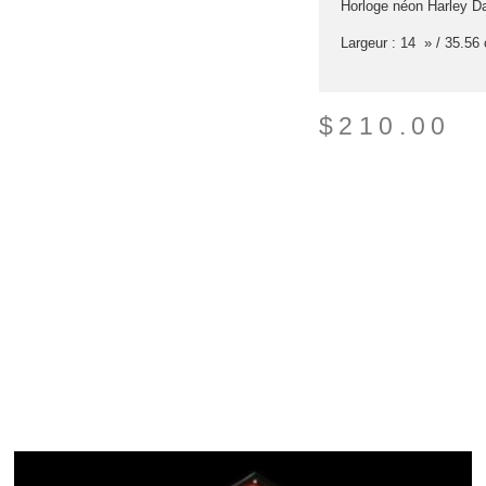
Horloge néon Harley D
Largeur : 14 » / 35.56
$
210.00