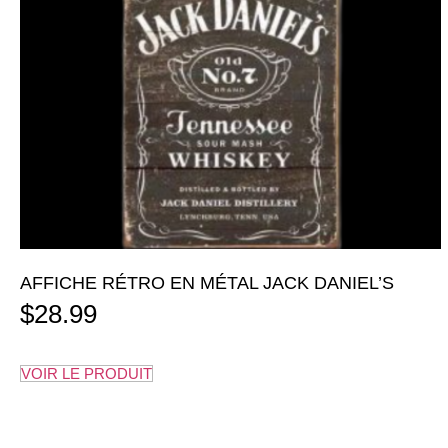
AFFICHE RÉTRO EN MÉTAL JACK DANIEL’S
$
28.99
VOIR LE PRODUIT