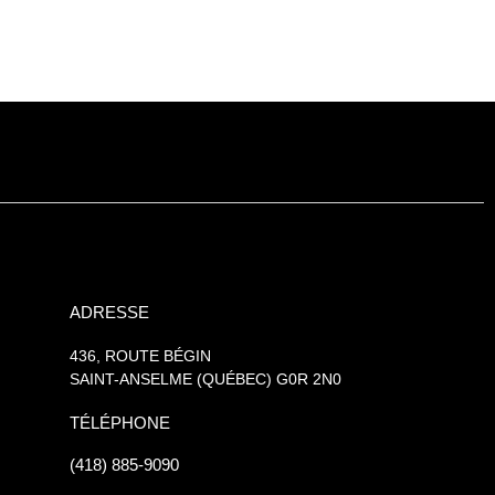
ADRESSE
436, ROUTE BÉGIN
SAINT-ANSELME (QUÉBEC) G0R 2N0
TÉLÉPHONE
(418) 885-9090