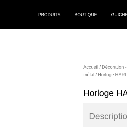
PRODUITS
BOUTIQUE
GUICH
Accueil
/
Décoration -
métal
/ Horloge HA
Horloge 
Descripti