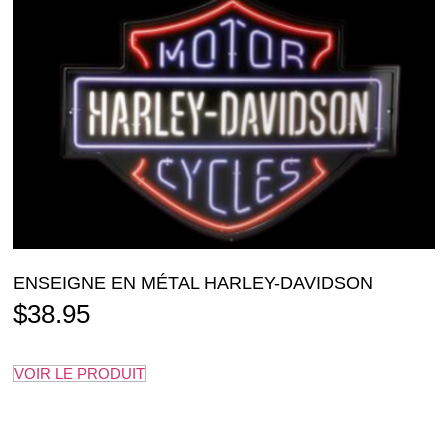
ENSEIGNE EN MÉTAL HARLEY-DAVIDSON
$
38.95
VOIR LE PRODUIT