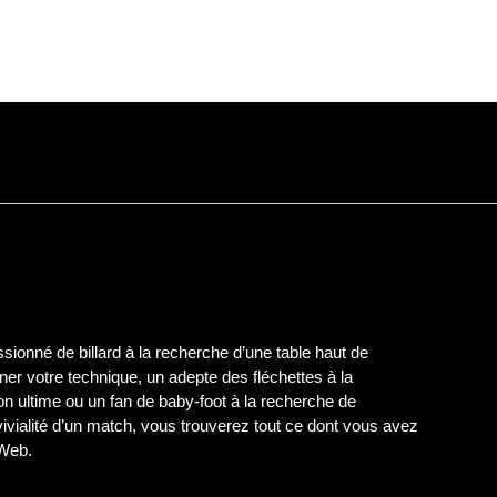
ionné de billard à la recherche d’une table haut de
er votre technique, un adepte des fléchettes à la
on ultime ou un fan de baby-foot à la recherche de
nvivialité d’un match, vous trouverez tout ce dont vous avez
 Web.