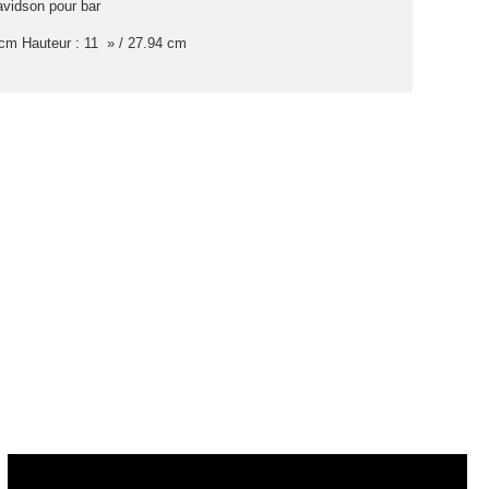
avidson pour bar
 cm Hauteur : 11 » / 27.94 cm