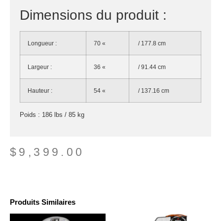
Dimensions du produit :
Longueur :
70 «
/ 177.8 cm
Largeur :
36 «
/ 91.44 cm
Hauteur :
54 «
/ 137.16 cm
Poids : 186 lbs / 85 kg
$
9,399.00
Produits Similaires