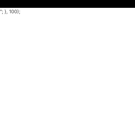
"; }, 100);