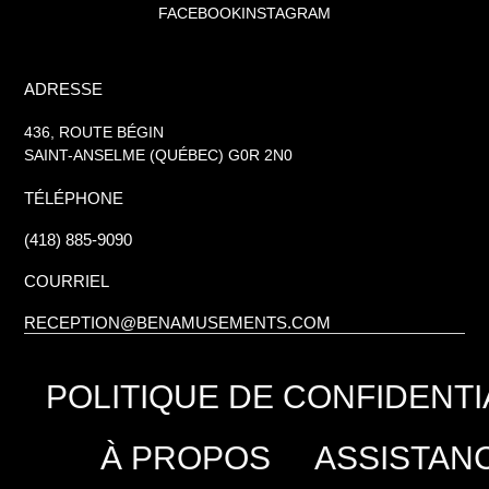
FACEBOOK
INSTAGRAM
ADRESSE
436, ROUTE BÉGIN
SAINT-ANSELME (QUÉBEC) G0R 2N0
TÉLÉPHONE
(418) 885-9090
COURRIEL
RECEPTION@BENAMUSEMENTS.COM
POLITIQUE DE CONFIDENTI
À PROPOS
ASSISTAN