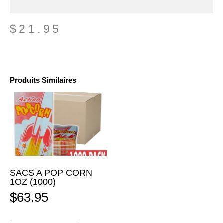
$
21.95
Produits Similaires
SACS A POP CORN
1OZ (1000)
$
63.95