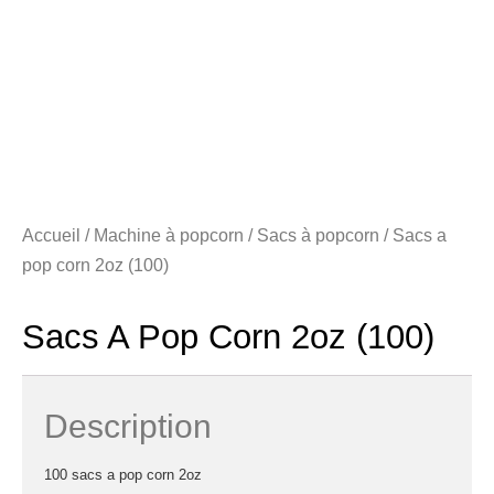
Accueil
/
Machine à popcorn
/
Sacs à popcorn
/ Sacs a
pop corn 2oz (100)
Sacs A Pop Corn 2oz (100)
Description
100 sacs a pop corn 2oz