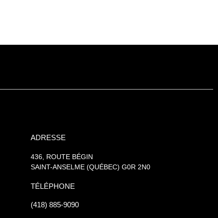
ADRESSE
436, ROUTE BÉGIN
SAINT-ANSELME (QUÉBEC) G0R 2N0
TÉLÉPHONE
(418) 885-9090