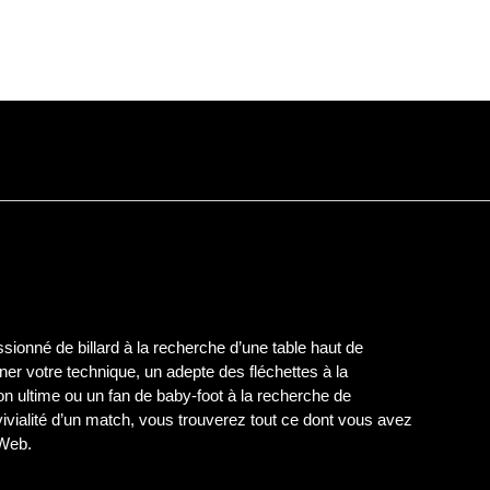
ionné de billard à la recherche d’une table haut de
er votre technique, un adepte des fléchettes à la
on ultime ou un fan de baby-foot à la recherche de
nvivialité d’un match, vous trouverez tout ce dont vous avez
 Web.