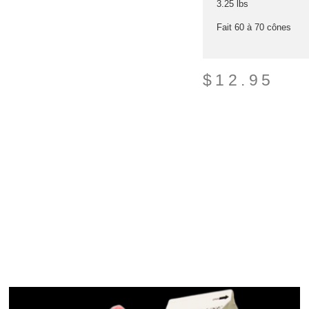
3.25 lbs
Fait 60 à 70 cônes
$
12.95