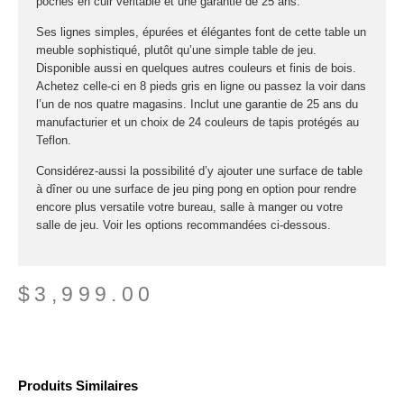
poches en cuir véritable et une garantie de 25 ans.
Ses lignes simples, épurées et élégantes font de cette table un
meuble sophistiqué, plutôt qu’une simple table de jeu.
Disponible aussi en quelques autres couleurs et finis de bois.
Achetez celle-ci en 8 pieds gris en ligne ou passez la voir dans
l’un de nos quatre magasins. Inclut une garantie de 25 ans du
manufacturier et un choix de 24 couleurs de tapis protégés au
Teflon.
Considérez-aussi la possibilité d’y ajouter une surface de table
à dîner ou une surface de jeu ping pong en option pour rendre
encore plus versatile votre bureau, salle à manger ou votre
salle de jeu. Voir les options recommandées ci-dessous.
$
3,999.00
Produits Similaires