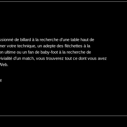
ionné de billard à la recherche d’une table haut de
er votre technique, un adepte des fléchettes à la
on ultime ou un fan de baby-foot à la recherche de
nvivialité d’un match, vous trouverez tout ce dont vous avez
 Web.
M