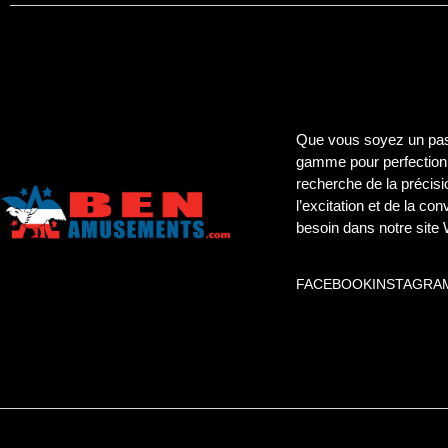
Que vous soyez un pass
gamme pour perfectionn
recherche de la précisi
l’excitation et de la co
besoin dans notre site
FACEBOOK
INSTAGRA