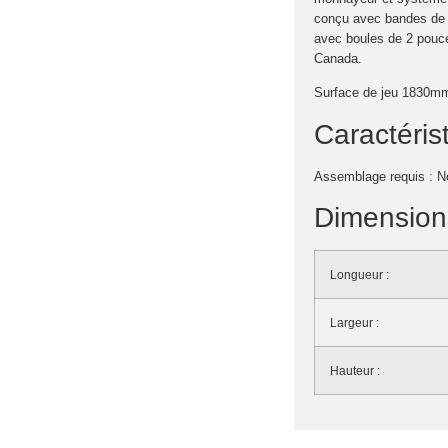
conçu avec bandes de p
avec boules de 2 pouce
Canada.
Surface de jeu 1830mm
Caractéris
Assemblage requis : N
Dimensions
Longueur :
Largeur :
Hauteur :