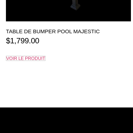
TABLE DE BUMPER POOL MAJESTIC
$
1,799.00
VOIR LE PRODUIT