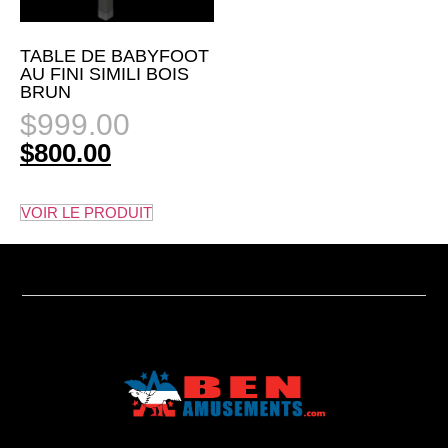
TABLE DE BABYFOOT
AU FINI SIMILI BOIS
BRUN
$
999.00
$
800.00
VOIR LE PRODUIT