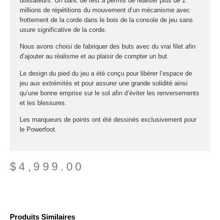
utilisateurs. Un banc de test a permis de réaliser plus de 2
millions de répétitions du mouvement d’un mécanisme avec
frottement de la corde dans le bois de la console de jeu sans
usure significative de la corde.
Nous avons choisi de fabriquer des buts avec du vrai filet afin
d’ajouter au réalisme et au plaisir de compter un but.
Le design du pied du jeu a été conçu pour libérer l’espace de
jeu aux extrémités et pour assurer une grande solidité ainsi
qu’une bonne emprise sur le sol afin d’éviter les renversements
et les blessures.
Les marqueurs de points ont été dessinés exclusivement pour
le Powerfoot.
$
4,999.00
Produits Similaires