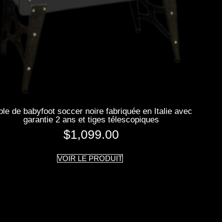
ble de babyfoot soccer noire fabriquée en Italie avec
garantie 2 ans et tiges télescopiques
$
1,099.00
VOIR LE PRODUIT