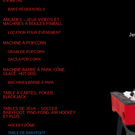
EN MÉTAL
BARS RÉSIDENTIELS
ARCADES – JEUX VIDÉOS ET
MACHINES À BOULES PINBALL
LOCATION POUR ÉVÈNEMENT
Je
MACHINE À POPCORN
GRAIN DE POPCORN
SACS A POP CORN
MACHINE BARBE À PAPA, CÔNE
GLACÉ, HOT-DOG
MACHINES BARBE À PAPA
TABLE À CARTES, POKER,
BLACKJACK
TABLES DE JEUX – SOCCER
BABYFOOT, PING-PONG, AIR HOCKEY
ET PLUS
HOCKEY DÔME
TABLE DE BABYFOOT