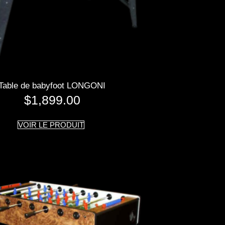
Table de babyfoot LONGONI
$
1,899.00
VOIR LE PRODUIT