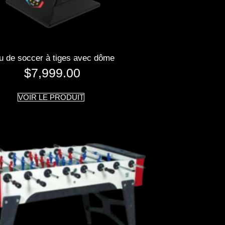
u de soccer à tiges avec dôme
$
7,999.00
VOIR LE PRODUIT