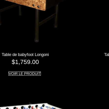
Table de babyfoot Longoni
Ta
$
1,759.00
VOIR LE PRODUIT