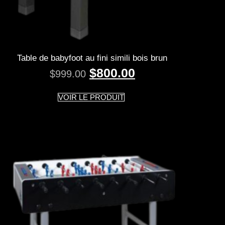
Table de babyfoot au fini simili bois brun
$
800.00
$
999.00
VOIR LE PRODUIT