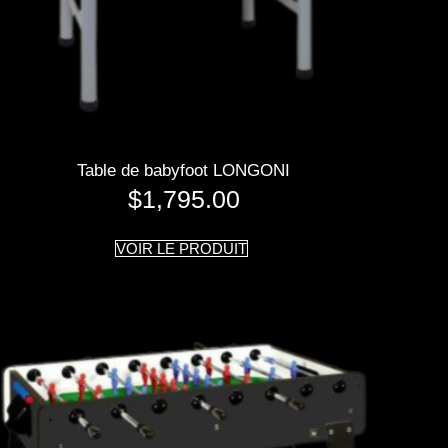
Table de babyfoot LONGONI
$
1,795.00
VOIR LE PRODUIT