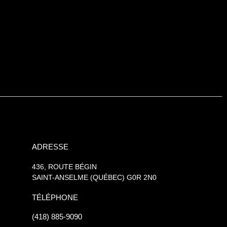
ADRESSE
436, ROUTE BÉGIN
SAINT-ANSELME (QUÉBEC) G0R 2N0
TÉLÉPHONE
(418) 885-9090