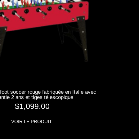
foot soccer rouge fabriquée en Italie avec
antie 2 ans et tiges télescopique
$
1,099.00
VOIR LE PRODUIT