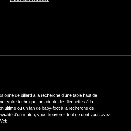
ionné de billard à la recherche d’une table haut de
er votre technique, un adepte des fléchettes à la
on ultime ou un fan de baby-foot à la recherche de
nvivialité d’un match, vous trouverez tout ce dont vous avez
 Web.