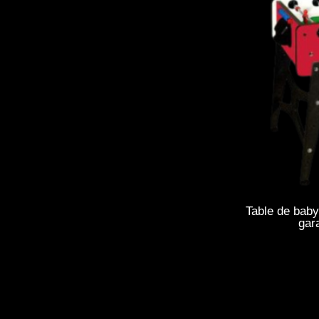
Table de baby
gar