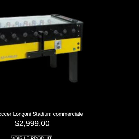
occer Longoni Stadium commerciale
$
2,999.00
VOIR LE PRODUIT