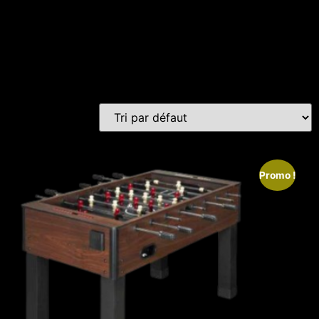
Promo !