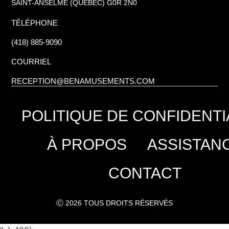
SAINT-ANSELME (QUÉBEC) G0R 2N0
TÉLÉPHONE
(418) 885-9090
COURRIEL
RECEPTION@BENAMUSEMENTS.COM
POLITIQUE DE CONFIDENTI
À PROPOS
ASSISTAN
CONTACT
Ⓒ 2026 TOUS DROITS RÉSERVÉS