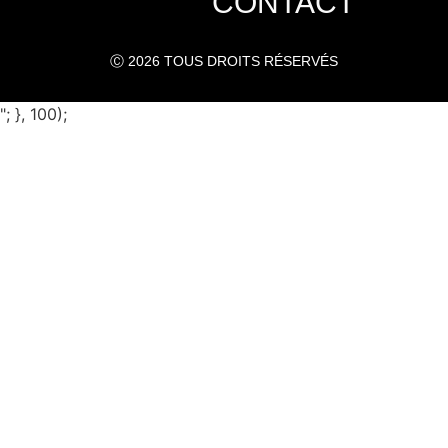
CONTACT
Ⓒ 2026 TOUS DROITS RÉSERVÉS
"; }, 100);