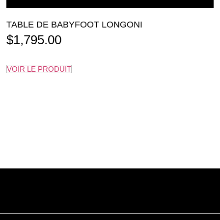
TABLE DE BABYFOOT LONGONI
$
1,795.00
VOIR LE PRODUIT