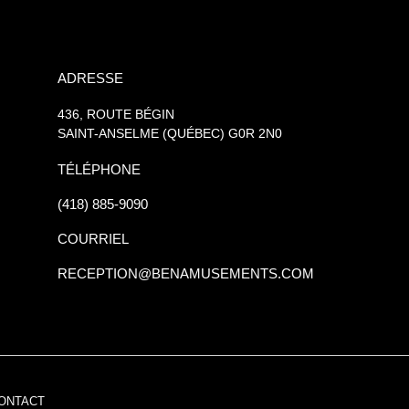
ADRESSE
436, ROUTE BÉGIN
SAINT-ANSELME (QUÉBEC) G0R 2N0
TÉLÉPHONE
(418) 885-9090
COURRIEL
RECEPTION@BENAMUSEMENTS.COM
ONTACT