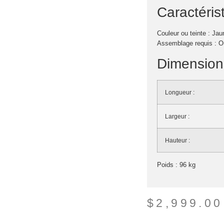
Caractéris
Couleur ou teinte : Jau
Assemblage requis : O
Dimensions
Longueur :
Largeur :
Hauteur :
Poids : 96 kg
$
2,999.00