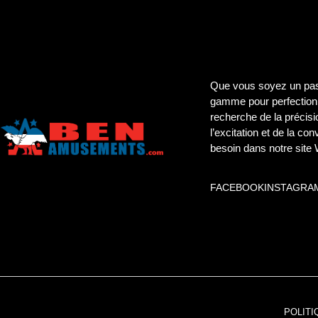
Que vous soyez un pass
gamme pour perfectionn
recherche de la précisi
l’excitation et de la co
besoin dans notre site
FACEBOOK
INSTAGRA
POLITI