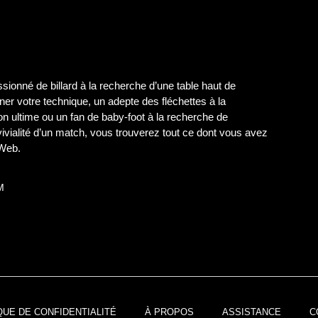
ionné de billard à la recherche d’une table haut de
er votre technique, un adepte des fléchettes à la
on ultime ou un fan de baby-foot à la recherche de
nvivialité d’un match, vous trouverez tout ce dont vous avez
 Web.
M
QUE DE CONFIDENTIALITÉ
À PROPOS
ASSISTANCE
C